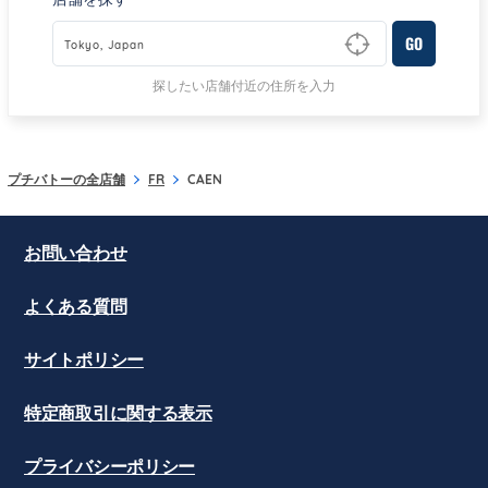
GO
Type to begin querying for matching results
探したい店舗付近の住所を入力
プチバトーの全店舗
FR
CAEN
お問い合わせ
よくある質問
サイトポリシー
特定商取引に関する表示
プライバシーポリシー