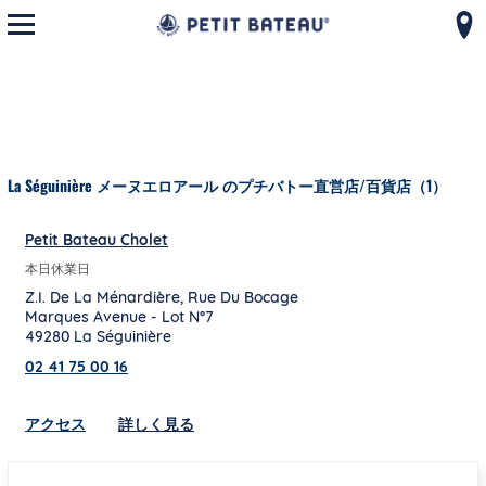
モバイルメニューを開く
コンテンツへスキップ
ナビゲーションへ戻る
La Séguinière メーヌエロアール のプチバトー直営店/百貨店（1）
Petit Bateau Cholet
本日休業日
Z.I. De La Ménardière, Rue Du Bocage
Marques Avenue - Lot N°7
49280
La Séguinière
02 41 75 00 16
Link Opens in New Tab
アクセス
詳しく見る