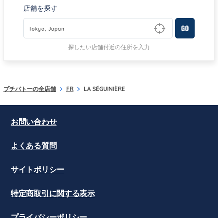
店舗を探す
GO
Type to begin querying for matching results
探したい店舗付近の住所を入力
プチバトーの全店舗
FR
LA SÉGUINIÈRE
お問い合わせ
よくある質問
サイトポリシー
特定商取引に関する表示
プライバシーポリシー