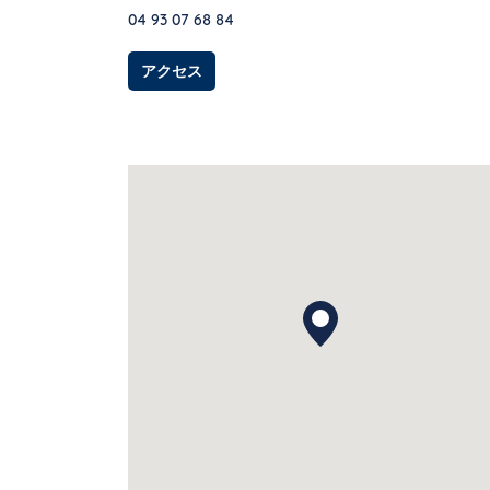
04 93 07 68 84
Link Opens in New Tab
アクセス