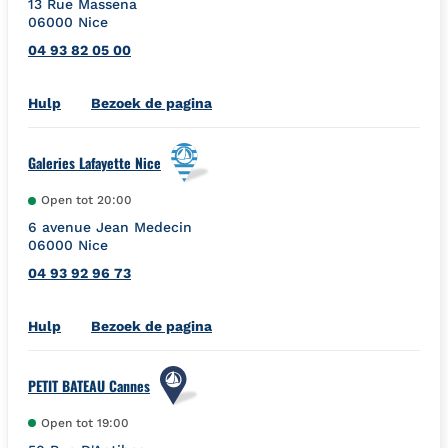
13 Rue Massena
06000
Nice
04 93 82 05 00
Link Opens in New Tab
Hulp
Bezoek de pagina
Galeries Lafayette Nice
Open tot
20:00
6 avenue Jean Medecin
06000
Nice
04 93 92 96 73
Link Opens in New Tab
Hulp
Bezoek de pagina
PETIT BATEAU Cannes
Open tot
19:00