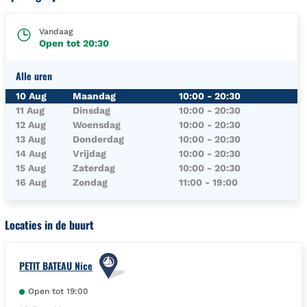
Vandaag
Open tot
20:30
Alle uren
Dag van de Week
Uren
10 Aug
Maandag
10:00
-
20:30
11 Aug
Dinsdag
10:00
-
20:30
12 Aug
Woensdag
10:00
-
20:30
13 Aug
Donderdag
10:00
-
20:30
14 Aug
Vrijdag
10:00
-
20:30
15 Aug
Zaterdag
10:00
-
20:30
16 Aug
Zondag
11:00
-
19:00
Locaties in de buurt
PETIT BATEAU Nice
Open tot
19:00