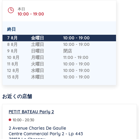
本日
10:00
-
19:00
終日
曜日
時間
7 8月
金曜日
10:00
-
19:00
8 8月
土曜日
10:00
-
19:00
9 8月
日曜日
閉店
10 8月
月曜日
11:00
-
19:00
11 8月
火曜日
10:00
-
19:00
12 8月
水曜日
10:00
-
19:00
13 8月
木曜日
10:00
-
19:00
お近くの店舗
PETIT BATEAU Parly 2
10:00
-
20:30
2 Avenue Charles De Gaulle
Centre Commercial Parly 2 - Lp 443