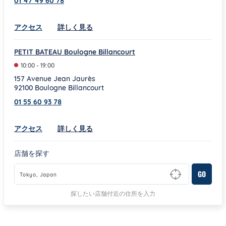
01 47 49 60 78
Link Opens in New Tab
アクセス
詳しく見る
PETIT BATEAU Boulogne Billancourt
10:00
-
19:00
157 Avenue Jean Jaurès
92100
Boulogne Billancourt
01 55 60 93 78
Link Opens in New Tab
アクセス
詳しく見る
店舗を探す
GO
Type to begin querying for matching results
探したい店舗付近の住所を入力