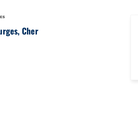
ES
urges, Cher