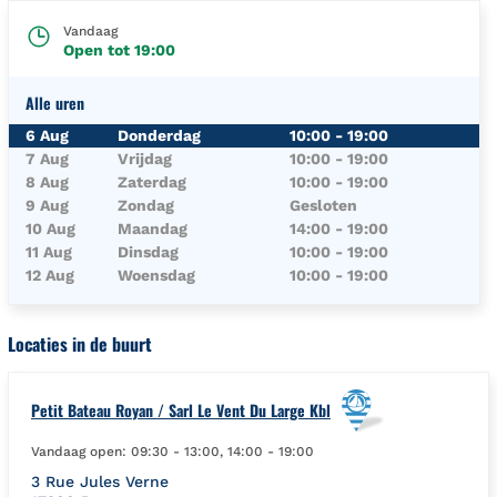
Vandaag
Open tot
19:00
Alle uren
Dag van de Week
Uren
6 Aug
Donderdag
10:00
-
19:00
7 Aug
Vrijdag
10:00
-
19:00
8 Aug
Zaterdag
10:00
-
19:00
9 Aug
Zondag
Gesloten
10 Aug
Maandag
14:00
-
19:00
11 Aug
Dinsdag
10:00
-
19:00
12 Aug
Woensdag
10:00
-
19:00
Locaties in de buurt
Petit Bateau Royan / Sarl Le Vent Du Large Kbl
Vandaag open:
09:30
-
13:00
,
14:00
-
19:00
3 Rue Jules Verne