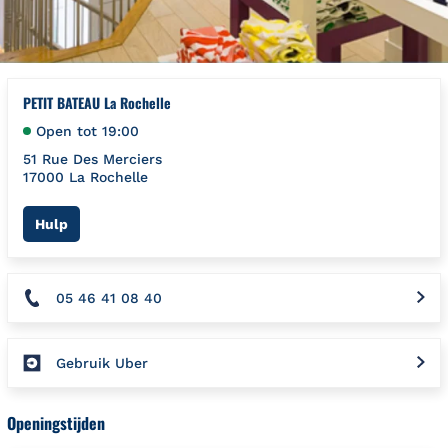
PETIT BATEAU La Rochelle
Open tot
19:00
51 Rue Des Merciers
17000
La Rochelle
Link Opens in New Tab
Hulp
05 46 41 08 40
Gebruik Uber
Openingstijden