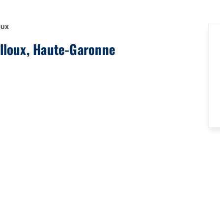
OUX
illoux, Haute-Garonne