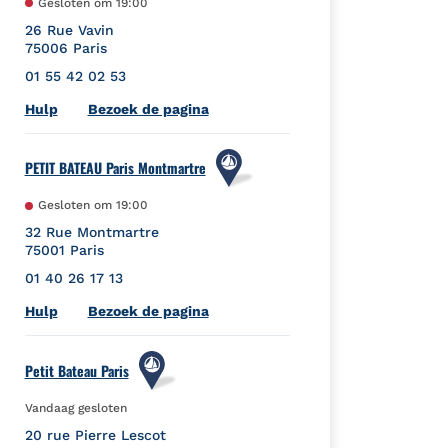
Gesloten om
19:00
26 Rue Vavin
75006
Paris
01 55 42 02 53
Link Opens in New Tab
Hulp
Bezoek de pagina
PETIT BATEAU Paris Montmartre
Gesloten om
19:00
32 Rue Montmartre
75001
Paris
01 40 26 17 13
Link Opens in New Tab
Hulp
Bezoek de pagina
Petit Bateau Paris
Vandaag gesloten
20 rue Pierre Lescot