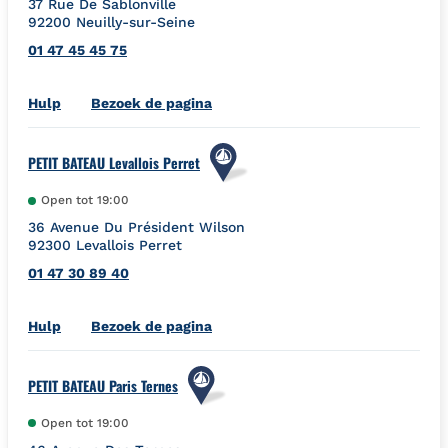
37 Rue De Sablonville
92200
Neuilly-sur-Seine
01 47 45 45 75
Link Opens in New Tab
Hulp
Bezoek de pagina
PETIT BATEAU Levallois Perret
Open tot
19:00
36 Avenue Du Président Wilson
92300
Levallois Perret
01 47 30 89 40
Link Opens in New Tab
Hulp
Bezoek de pagina
PETIT BATEAU Paris Ternes
Open tot
19:00