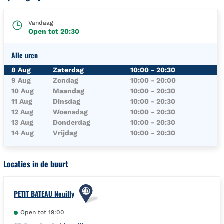
Vandaag
Open tot
20:30
Alle uren
Dag van de Week
Uren
8 Aug
Zaterdag
10:00
-
20:30
9 Aug
Zondag
10:00
-
20:00
10 Aug
Maandag
10:00
-
20:30
11 Aug
Dinsdag
10:00
-
20:30
12 Aug
Woensdag
10:00
-
20:30
13 Aug
Donderdag
10:00
-
20:30
14 Aug
Vrijdag
10:00
-
20:30
Locaties in de buurt
PETIT BATEAU Neuilly
Open tot
19:00