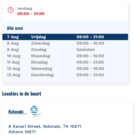
Vandaag
09:00
-
21:00
Alle uren
Dag van de Week
Uren
7 Aug
Vrijdag
09:00
-
21:00
8 Aug
Zaterdag
09:00
-
16:00
9 Aug
Zondag
Gesloten
10 Aug
Maandag
09:00
-
16:00
11 Aug
Dinsdag
09:00
-
21:00
12 Aug
Woensdag
09:00
-
16:00
13 Aug
Donderdag
09:00
-
21:00
Locaties in de buurt
Kolonaki
8 Kanari Street, Kolonaki, TK 10671
Athens
10671