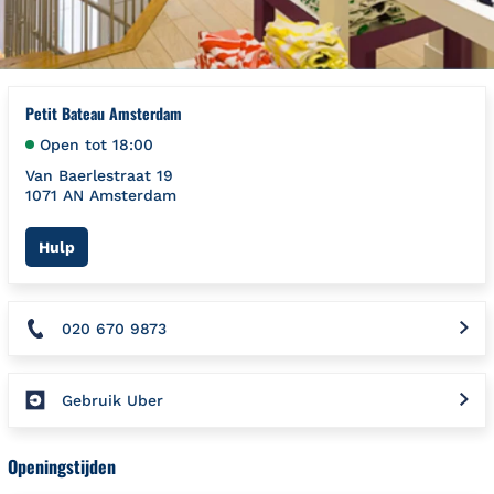
Petit Bateau Amsterdam
Open tot
18:00
Van Baerlestraat 19
1071 AN
Amsterdam
Link Opens in New Tab
Hulp
020 670 9873
Gebruik Uber
Openingstijden