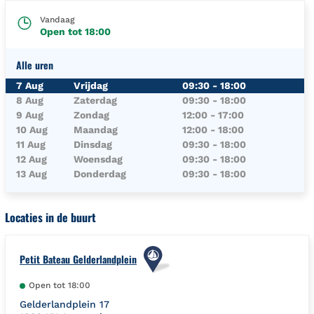
Vandaag
Open tot
18:00
Alle uren
Dag van de Week
Uren
7 Aug
Vrijdag
09:30
-
18:00
8 Aug
Zaterdag
09:30
-
18:00
9 Aug
Zondag
12:00
-
17:00
10 Aug
Maandag
12:00
-
18:00
11 Aug
Dinsdag
09:30
-
18:00
12 Aug
Woensdag
09:30
-
18:00
13 Aug
Donderdag
09:30
-
18:00
Locaties in de buurt
Petit Bateau Gelderlandplein
Open tot
18:00
Gelderlandplein 17