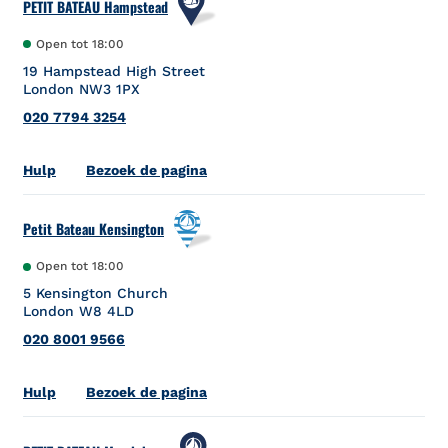
PETIT BATEAU Hampstead
Open tot
18:00
19 Hampstead High Street
London
NW3 1PX
020 7794 3254
Link Opens in New Tab
Hulp
Bezoek de pagina
Petit Bateau Kensington
Open tot
18:00
5 Kensington Church
London
W8 4LD
020 8001 9566
Link Opens in New Tab
Hulp
Bezoek de pagina