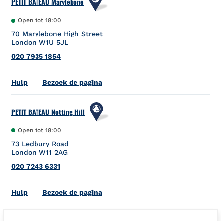
PETIT BATEAU Marylebone
Open tot
18:00
70 Marylebone High Street
London
W1U 5JL
020 7935 1854
Link Opens in New Tab
Hulp
Bezoek de pagina
PETIT BATEAU Notting Hill
Open tot
18:00
73 Ledbury Road
London
W11 2AG
020 7243 6331
Link Opens in New Tab
Hulp
Bezoek de pagina