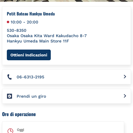
Petit Bateau Hankyu Umeda
10:00
-
20:00
530-8350
Osaka
Osaka
Kita Ward
Kakudacho 8-7
Hankyu Umeda Main Store 11F
Link Opens in New Tab
Ottieni Indicazioni
06-6313-2195
Prendi un giro
Ore di operazione
Oggi