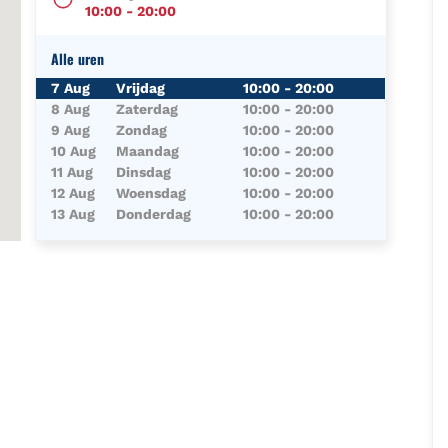
10:00
-
20:00
Alle uren
Dag van de Week
Uren
7 Aug
Vrijdag
10:00
-
20:00
8 Aug
Zaterdag
10:00
-
20:00
9 Aug
Zondag
10:00
-
20:00
10 Aug
Maandag
10:00
-
20:00
11 Aug
Dinsdag
10:00
-
20:00
12 Aug
Woensdag
10:00
-
20:00
13 Aug
Donderdag
10:00
-
20:00