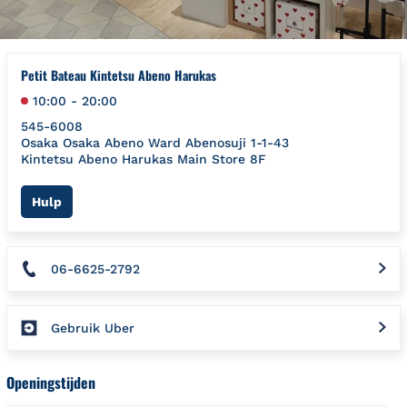
Petit Bateau Kintetsu Abeno Harukas
10:00
-
20:00
545-6008
Osaka
Osaka
Abeno Ward
Abenosuji 1-1-43
Kintetsu Abeno Harukas Main Store 8F
Link Opens in New Tab
Hulp
06-6625-2792
Gebruik Uber
Openingstijden