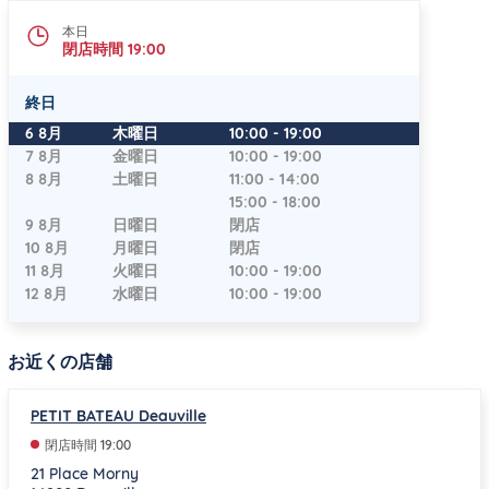
本日
閉店時間
19:00
終日
曜日
時間
6 8月
木曜日
10:00
-
19:00
7 8月
金曜日
10:00
-
19:00
8 8月
土曜日
11:00
-
14:00
15:00
-
18:00
9 8月
日曜日
閉店
10 8月
月曜日
閉店
11 8月
火曜日
10:00
-
19:00
12 8月
水曜日
10:00
-
19:00
お近くの店舗
PETIT BATEAU Deauville
閉店時間
19:00
21 Place Morny