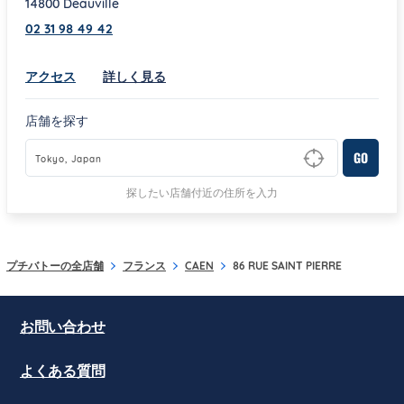
14800
Deauville
02 31 98 49 42
Link Opens in New Tab
アクセス
詳しく見る
店舗を探す
GO
Type to begin querying for matching results
探したい店舗付近の住所を入力
プチバトーの全店舗
フランス
CAEN
86 RUE SAINT PIERRE
お問い合わせ
よくある質問